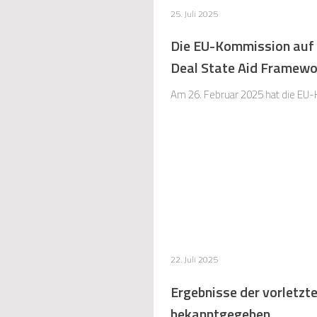
25. Juli 2025
Die EU-Kommission auf d
Deal State Aid Framewo
Am 26. Februar 2025 hat die EU-K
22. Juli 2025
Ergebnisse der vorletz
bekanntgegeben