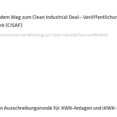
em Weg zum Clean Industrial Deal– Veröffentlichung
rk (CISAF)
ommission die Mitteilung zum Clean Industrial Deal veröffentlicht
ten Ausschreibungsrunde für KWK-Anlagen und iKWK