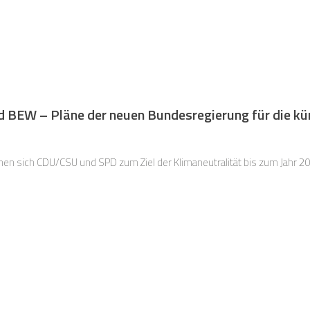
 BEW – Pläne der neuen Bundesregierung für die kü
nen sich CDU/CSU und SPD zum Ziel der Klimaneutralität bis zum Jahr 20