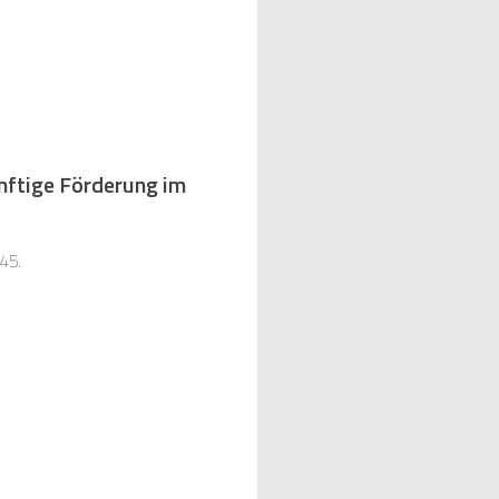
nftige Förderung im
45.