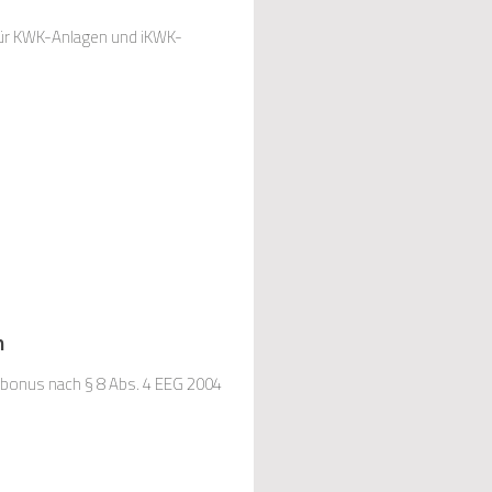
für KWK-Anlagen und iKWK-
m
ebonus nach § 8 Abs. 4 EEG 2004