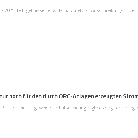
7.2025 die Ergebnisse der vorläufig vorletzten Ausschreibungsrunde 
nur noch für den durch ORC-Anlagen erzeugten Stro
er BGH eine richtungsweisende Entscheidung bzgl. des sog. Technologi