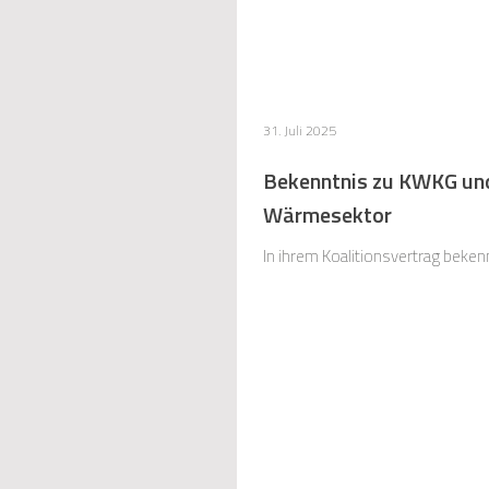
31. Juli 2025
Bekenntnis zu KWKG und
Wärmesektor
In ihrem Koalitionsvertrag beken