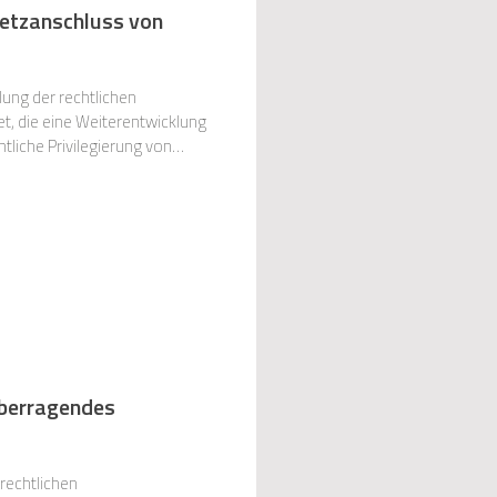
Netzanschluss von
ung der rechtlichen
liche Privilegierung von
hen
Überragendes
rechtlichen