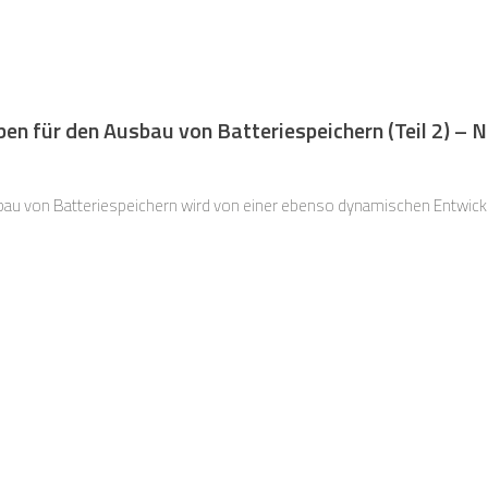
en für den Ausbau von Batteriespeichern (Teil 2) – 
u von Batteriespeichern wird von einer ebenso dynamischen Entwickl