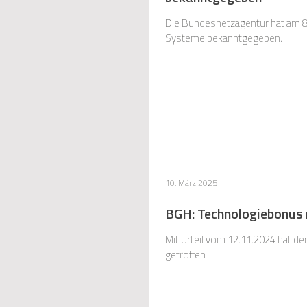
Die Bundesnetzagentur hat am 8.
Systeme bekanntgegeben.
10. März 2025
BGH: Technologiebonus 
Mit Urteil vom 12.11.2024 hat d
getroffen