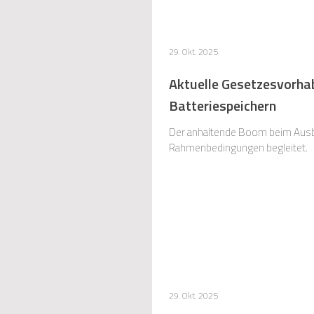
29. Okt. 2025
Aktuelle Gesetzesvorhab
Batteriespeichern
Der anhaltende Boom beim Ausba
Rahmenbedingungen begleitet.
29. Okt. 2025