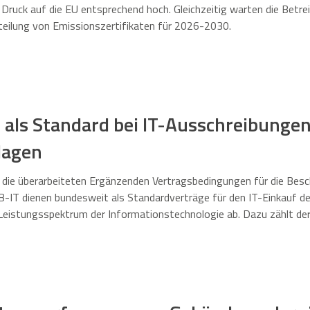
r Druck auf die EU entsprechend hoch. Gleichzeitig warten die Betr
teilung von Emissionszertifikaten für 2026-2030.
 als Standard bei IT-Ausschreibungen
lagen
die überarbeiteten Ergänzenden Vertragsbedingungen für die Besc
VB-IT dienen bundesweit als Standardverträge für den IT-Einkauf de
eistungsspektrum der Informationstechnologie ab. Dazu zählt der
berlassung und Pflege von Software.