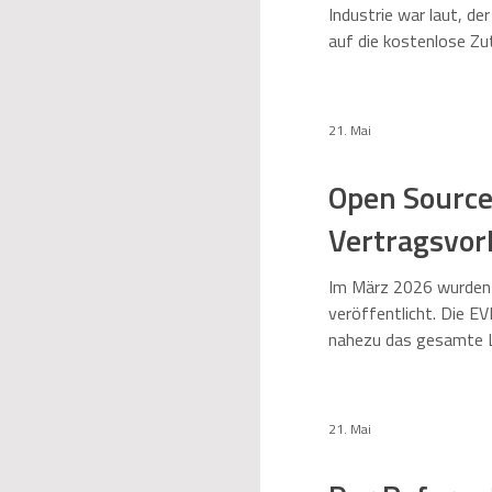
Industrie war laut, de
auf die kostenlose Zu
21. Mai
Open Source
Vertragsvor
Im März 2026 wurden 
veröffentlicht. Die E
nahezu das gesamte L
Hardware sowie die Ü
21. Mai