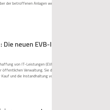
eiber der betroffenen Anlagen weiterhin
: Die neuen EVB-IT-
haffung von IT-Leistungen (EVB-IT)
r öffentlichen Verwaltung. Sie decken
 Kauf und die Instandhaltung von