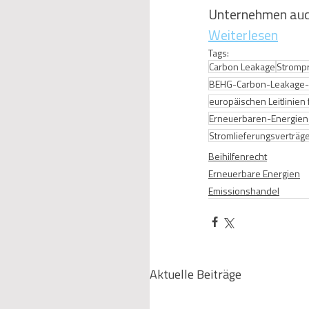
Unternehmen auc
Weiterlesen
Tags:
Carbon Leakage
Stromp
BEHG-Carbon-Leakage-
europäischen Leitlinien
Erneuerbaren-Energien
Stromlieferungsverträg
Beihilfenrecht
Erneuerbare Energien
Emissionshandel
Aktuelle Beiträge