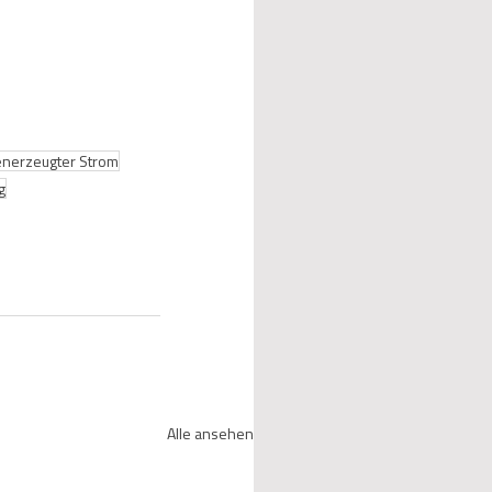
enerzeugter Strom
g
Alle ansehen