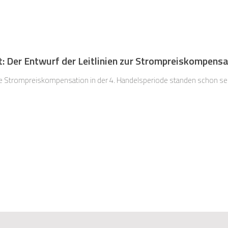
t: Der Entwurf der Leitlinien zur Strompreiskompens
 die Strompreiskompensation in der 4. Handelsperiode standen schon se