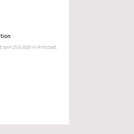
ation
it dem 25.9.2020 im Amtsblatt