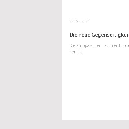
22. Dez. 2021
Die neue Gegenseitigkei
Die europäischen Leitlinien für
der EU.