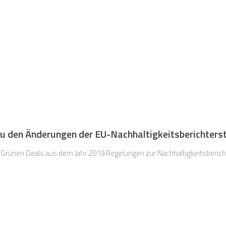
 den Änderungen der EU-Nachhaltigkeitsberichterst
rünen Deals aus dem Jahr 2019 Regelungen zur Nachhaltigkeitsberic