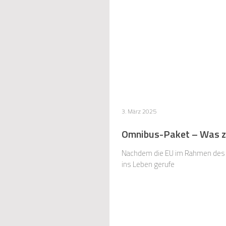
3. März 2025
Omnibus-Paket – Was zu
Nachdem die EU im Rahmen des G
ins Leben gerufe