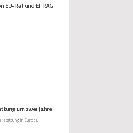
von EU-Rat und EFRAG
tattung um zwei Jahre
erstattung in Europa