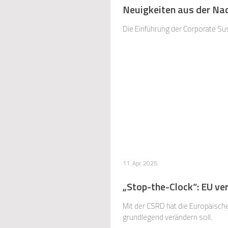
Neuigkeiten aus der Na
Die Einführung der Corporate Sust
11. Apr. 2025
„Stop-the-Clock“: EU ve
Mit der CSRD hat die Europäisch
grundlegend verändern soll.