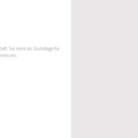
ft. Sie dient als Grundlage für
vestoren.