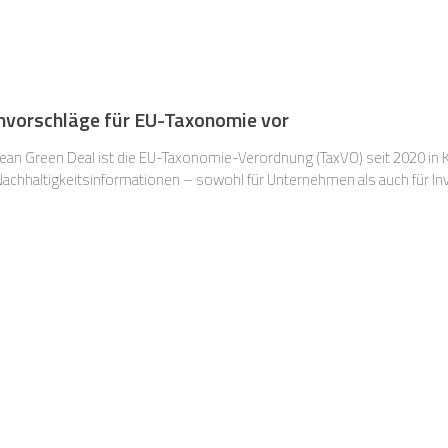
vorschläge für EU-Taxonomie vor
an Green Deal ist die EU-Taxonomie-Verordnung (TaxVO) seit 2020 in Kra
Nachhaltigkeitsinformationen – sowohl für Unternehmen als auch für In