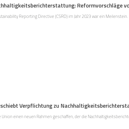
chhaltigkeitsberichterstattung: Reformvorschläge 
ainability Reporting Directive (CSRD) im Jahr 2023 war ein Meilenstein.
rschiebt Verpflichtung zu Nachhaltigkeitsberichters
e Union einen neuen Rahmen geschaffen, der die Nachhaltigkeitsbericht