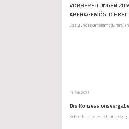
VORBEREITUNGEN ZUM
ABFRAGEMÖGLICHKEIT
Das Bundeskartellamt (BKartA) 
19. Feb. 2021
Die Konzessionsvergaber
Schon bei ihrer Entstehung sorgt