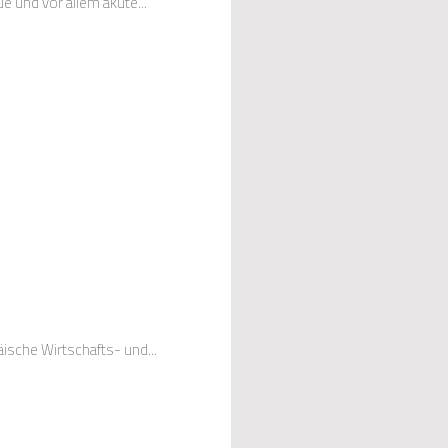
 und vor allem akute...
ische Wirtschafts- und...