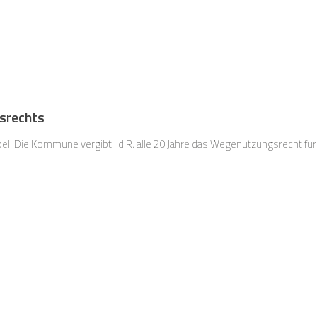
srechts
mpel: Die Kommune vergibt i.d.R. alle 20 Jahre das Wegenutzungsrecht fü