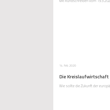
Mit Rundschreiben vom 19.3.2020
14. Feb. 2020
Die Kreislaufwirtschaft 
Wie sollte die Zukunft der europ