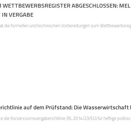
 WETTBEWERBSREGISTER ABGESCHLOSSEN: MEL
 IN VERGABE
hat die formellen und technischen Vorbereitungen zum Wettbewerbsreg
ichtlinie auf dem Prüfstand: Die Wasserwirtschaft 
e die Konzessionsvergaberichtlinie (RL 2014/23/EU) für heftige politis