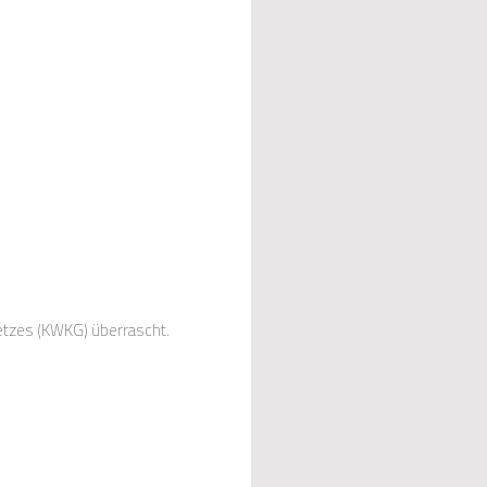
tzes (KWKG) überrascht.