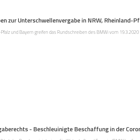
en zur Unterschwellenvergabe in NRW, Rheinland-Pf
Pfalz und Bayern greifen das Rundschreiben des BMWi vom 19.3.2020 (wi
gaberechts - Beschleuinigte Beschaffung in der Coro