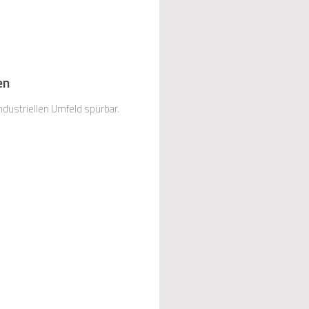
en
ndustriellen Umfeld spürbar.