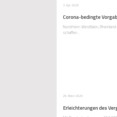
3. Apr. 2020
Corona-bedingte Vorgab
Nordrhein-Westfalen, Rheinland-
schaffen...
26. März 2020
Erleichterungen des Ver