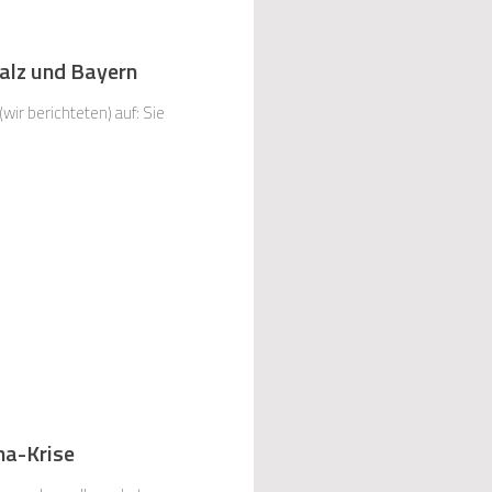
alz und Bayern
r berichteten) auf: Sie
na-Krise