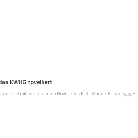
 das KWKG novelliert
swechsel mit einer erneuten Novelle des Kraft-Wärme-Kopplungsgese