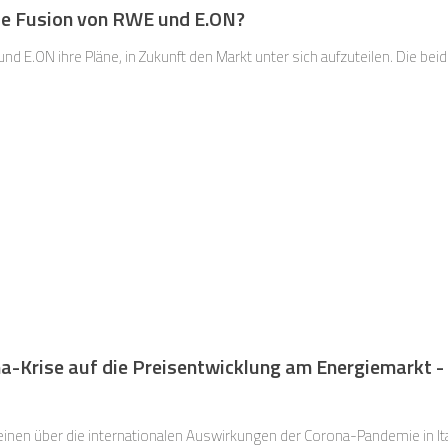
die Fusion von RWE und E.ON?
 E.ON ihre Pläne, in Zukunft den Markt unter sich aufzuteilen. Die bei
-Krise auf die Preisentwicklung am Energiemarkt - 
inen über die internationalen Auswirkungen der Corona-Pandemie in Ita