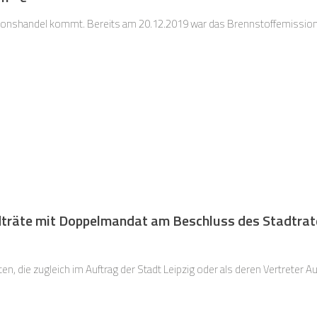
sionshandel kommt. Bereits am 20.12.2019 war das Brennstoffemission
dträte mit Doppelmandat am Beschluss des Stadtrat
en, die zugleich im Auftrag der Stadt Leipzig oder als deren Vertreter Au