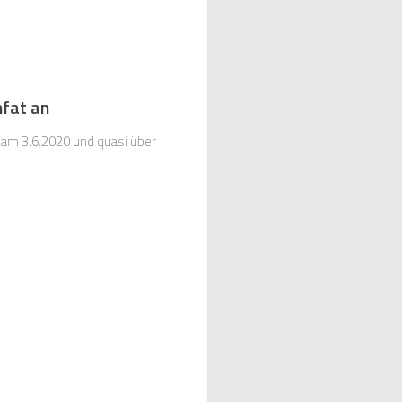
hfat an
 am 3.6.2020 und quasi über