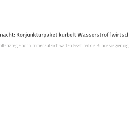
macht: Konjunkturpaket kurbelt Wasserstroffwirtsc
ffstrategie noch immer auf sich warten lässt, hat die Bundesregierung