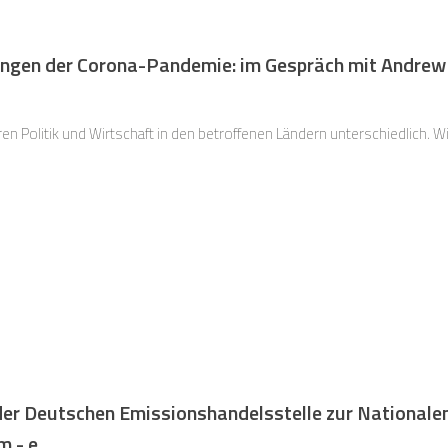
ungen der Corona-Pandemie: im Gespräch mit Andre
n Politik und Wirtschaft in den betroffenen Ländern unterschiedlich. 
der Deutschen Emissionshandelsstelle zur Nationale
m - e