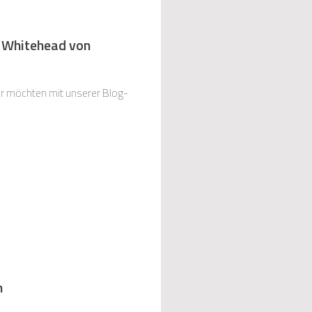
w Whitehead von
Wir möchten mit unserer Blog-
n