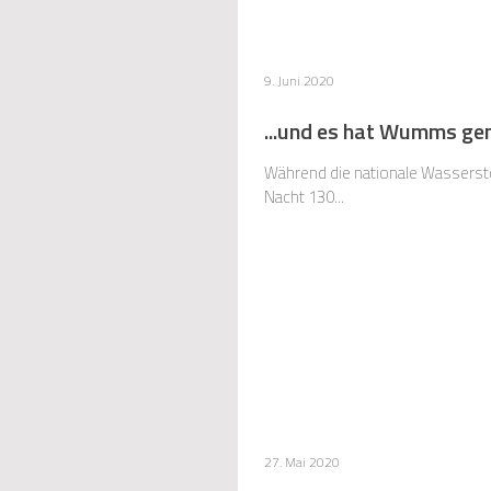
9. Juni 2020
...und es hat Wumms ge
Während die nationale Wassersto
Nacht 130...
27. Mai 2020