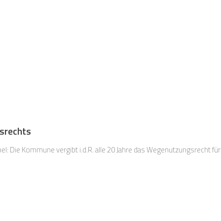
srechts
mpel: Die Kommune vergibt i.d.R. alle 20 Jahre das Wegenutzungsrecht fü