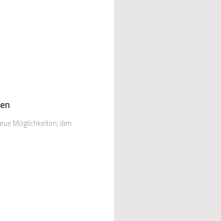
len
eue Möglichkeiten, den