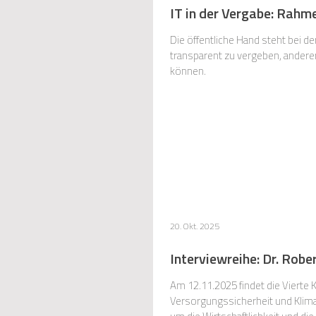
IT in der Vergabe: Rahm
Die öffentliche Hand steht bei d
transparent zu vergeben, andere
können.
20. Okt. 2025
Interviewreihe: Dr. Rob
Am 12.11.2025 findet die Vierte 
Versorgungssicherheit und Klima