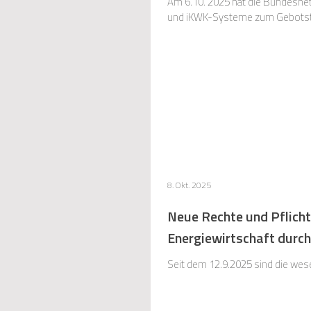
Am 6.10. 2025 hat die Bundesnet
und iKWK-Systeme zum Gebotste
8. Okt. 2025
Neue Rechte und Pflichte
Energiewirtschaft durch
Seit dem 12.9.2025 sind die wes