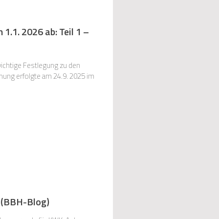
1.1. 2026 ab: Teil 1 –
ichtige Festlegung zu den
chung erfolgte am 24.9. 2025 im
 (BBH-Blog)