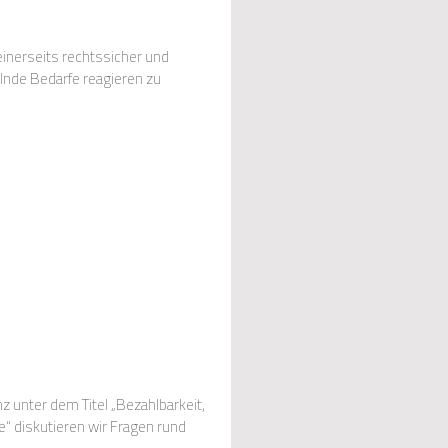
einerseits rechtssicher und
lnde Bedarfe reagieren zu
 unter dem Titel „Bezahlbarkeit,
“ diskutieren wir Fragen rund