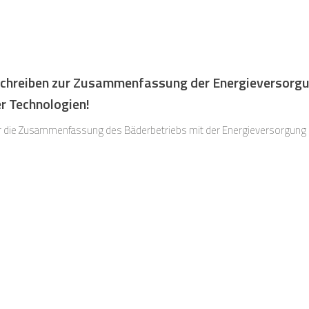
-Schreiben zur Zusammenfassung der Energieversor
er Technologien!
r die Zusammenfassung des Bäderbetriebs mit der Energieversorgung m