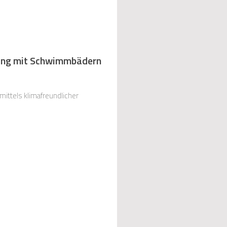
gung mit Schwimmbädern
ittels klimafreundlicher