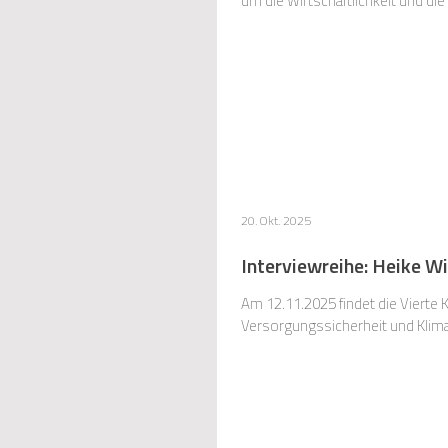
um die Wirtschaftlichkeit und d
20. Okt. 2025
Interviewreihe: Heike W
Am 12.11.2025 findet die Vierte 
Versorgungssicherheit und Klim