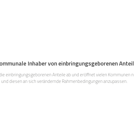
kommunale Inhaber von einbringungsgeborenen Antei
 die einbringungsgeborenen Anteile ab und eröffnet vielen Kommunen n
n und diesen an sich verändernde Rahmenbedingungen anzupassen.