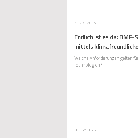
22. Okt. 2025
Endlich ist es da: BMF
mittels klimafreundlich
Welche Anforderungen gelten fü
Technologien?
20. Okt. 2025