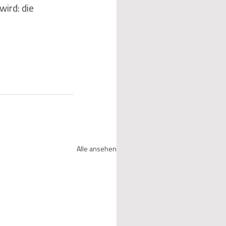
ird: die 
Alle ansehen