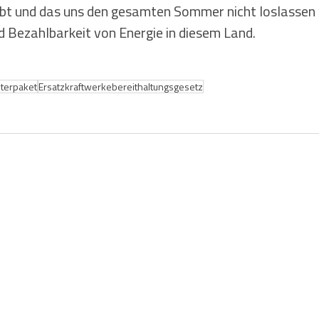
bt und das uns den gesamten Sommer nicht loslassen w
d Bezahlbarkeit von Energie in diesem Land.
terpaket
Ersatzkraftwerkebereithaltungsgesetz