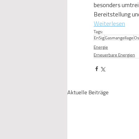
besonders umtrei
Bereitstellung un
Weiterlesen
Tags:
EnSig
Gasmangellage
Os
Energie
Erneuerbare Energien
Aktuelle Beiträge