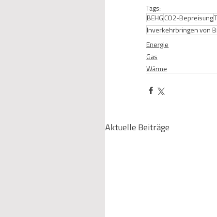
Tags:
BEHG
CO2-Bepreisung
Inverkehrbringen von B
Energie
Gas
Wärme
Aktuelle Beiträge