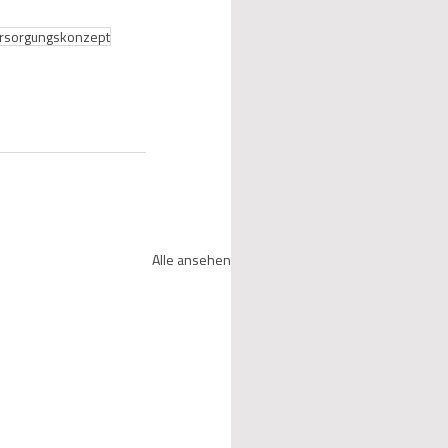
ersorgungskonzept
Alle ansehen