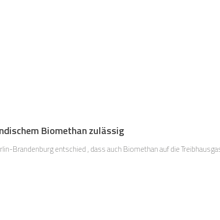
ndischem Biomethan zulässig
erlin-Brandenburg entschied , dass auch Biomethan auf die Treibhaus