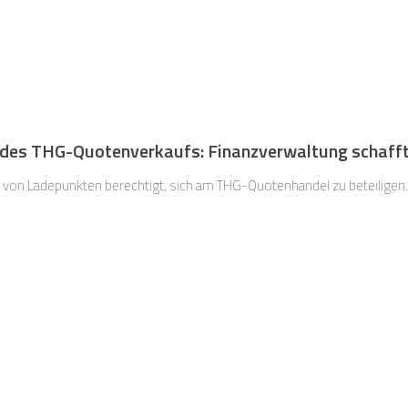
 des THG-Quotenverkaufs: Finanzverwaltung schafft
r von Ladepunkten berechtigt, sich am THG-Quotenhandel zu beteiligen.