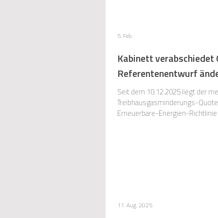
5. Feb.
Kabinett verabschiedet
Referentenentwurf änder
Seit dem 10.12.2025 liegt der 
Treibhausgasminderungs-Quote (
Erneuerbare-Energien-Richtlinie
11. Aug. 2025