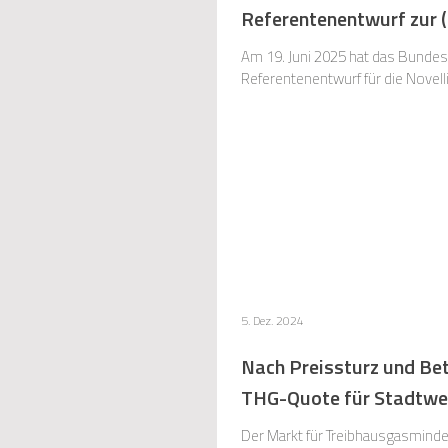
Referentenentwurf zur 
Am 19. Juni 2025 hat das Bundes
Referentenentwurf für die Novel
5. Dez. 2024
Nach Preissturz und Be
THG-Quote für Stadtwerk
Der Markt für Treibhausgasminde