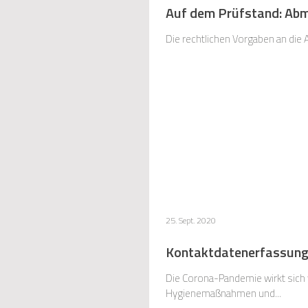
Auf dem Prüfstand: Abm
25. Sept. 2020
Kontaktdatenerfassung 
Die Corona-Pandemie wirkt sich 
Hygienemaßnahmen und...