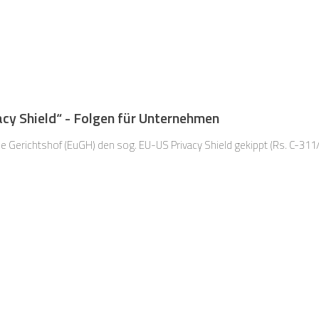
cy Shield“ - Folgen für Unternehmen
e Gerichtshof (EuGH) den sog. EU-US Privacy Shield gekippt (Rs. C-31