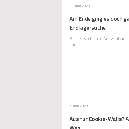
11. Juni 2020
Am Ende ging es doch ga
Endlagersuche
Bei der Suche und Auswahl eines 
und...
3. Juni 2020
Aus für Cookie-Walls? Ak
Web