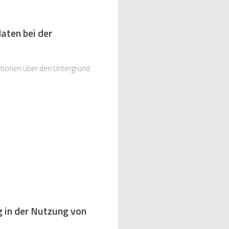
aten bei der
mationen über den Untergrund
g in der Nutzung von