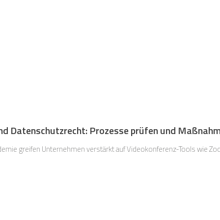
nd Datenschutzrecht: Prozesse prüfen und Maßnahm
demie greifen Unternehmen verstärkt auf Videokonferenz-Tools wie Z