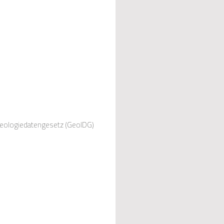
Geologiedatengesetz (GeolDG)