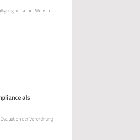
ligung auf seiner Website...
pliance als
 Evaluation der Verordnung