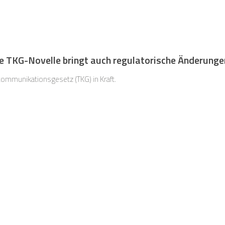
e TKG-Novelle bringt auch regulatorische Änderunge
kommunikationsgesetz (TKG) in Kraft.