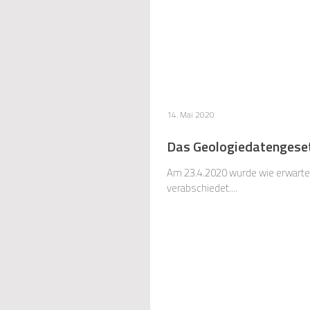
14. Mai 2020
Das Geologiedatengeset
Am 23.4.2020 wurde wie erwart
verabschiedet....