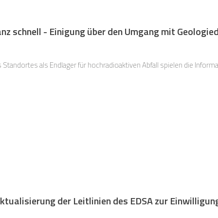
nz schnell - Einigung über den Umgang mit Geologied
Standortes als Endlager für hochradioaktiven Abfall spielen die Infor
tualisierung der Leitlinien des EDSA zur Einwilligun