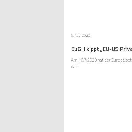
5. Aug. 2020
EuGH kippt „EU-US Priva
Am 16.7.2020 hat der Europäisch
das...