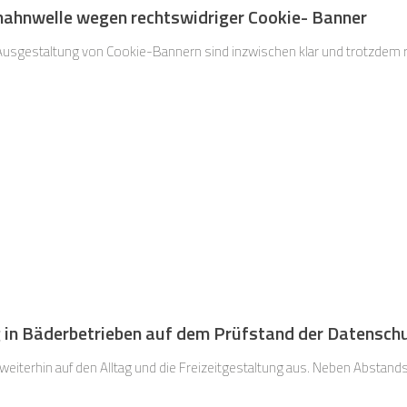
ahnwelle wegen rechtswidriger Cookie- Banner
Die r
in Bäderbetrieben auf dem Prüfstand der Datensch
weiterhin auf den Alltag und die Freizeitgestaltung aus. Neben Abstand