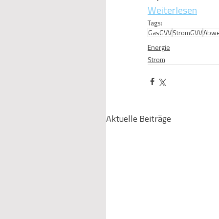
Weiterlesen
Tags:
GasGVV
StromGVV
Abwe
Energie
Strom
Aktuelle Beiträge