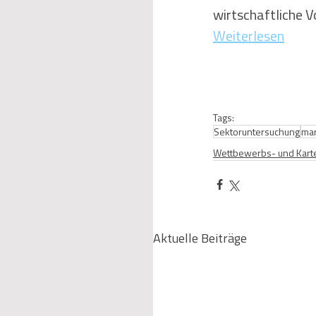
wirtschaftliche V
Weiterlesen
Tags:
Sektoruntersuchung
mar
Wettbewerbs- und Karte
Aktuelle Beiträge