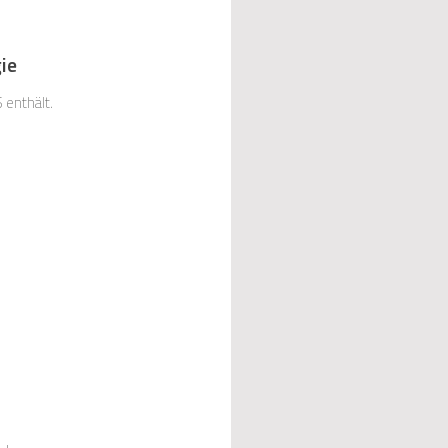
ie
 enthält.