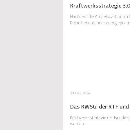
Kraftwerksstrategie 3.0
Nachdem die Ampelkoalition im 
Reihe bedeutender energiepolit
28. Okt. 2024
Das KWSG, der KTF und
Kraftwerksstrategie der Bundesr
werden.