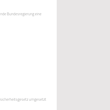
dende Bundesregierung eine
kssicherheitsgesetz umgesetzt