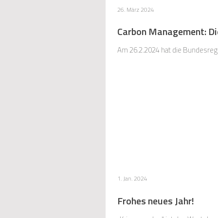
26. März 2024
Carbon Management: Die 
Am 26.2.2024 hat die Bundesregie
1. Jan. 2024
Frohes neues Jahr!