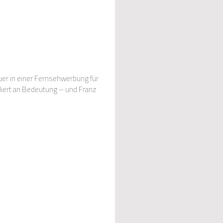
auer in einer Fernsehwerbung für
rliert an Bedeutung – und Franz