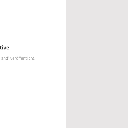
tive
and“ veröffentlicht.