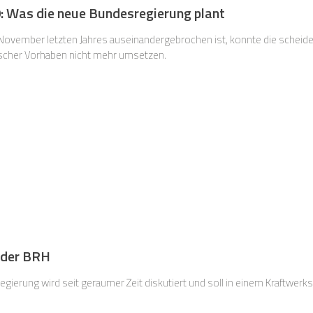
: Was die neue Bundesregierung plant
November letzten Jahres auseinandergebrochen ist, konnte die schei
ischer Vorhaben nicht mehr umsetzen.
 der BRH
egierung wird seit geraumer Zeit diskutiert und soll in einem Kraftwer