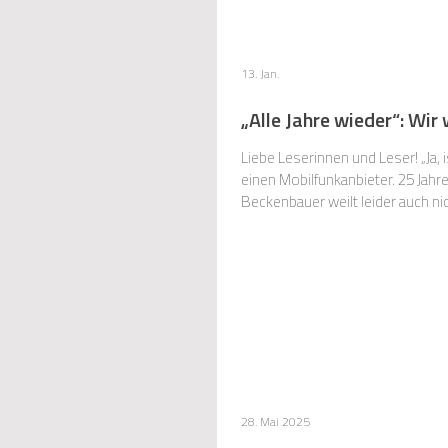
13. Jan.
„Alle Jahre wieder“: Wi
Liebe Leserinnen und Leser! „Ja,
einen Mobilfunkanbieter. 25 Jahr
Beckenbauer weilt leider auch ni
28. Mai 2025