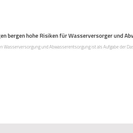
ngen bergen hohe Risiken für Wasserversorger und A
chen Wasserversorgung und Abwasserentsorgung ist als Aufgabe der Da