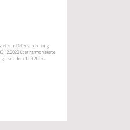
twurf zum Datenverordnung-
3.12.2023 über harmonisierte
 gilt seit dem 12.9.2025
 der Datenver