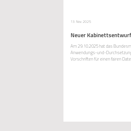
13. Nov. 2025
Neuer Kabinettsentwurf
Am 29.10.2025 hat das Bundesmi
Anwendungs-und-Durchsetzungs-
Vorschriften für einen fairen Da