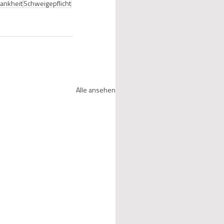
rankheit
Schweigepflicht
Alle ansehen