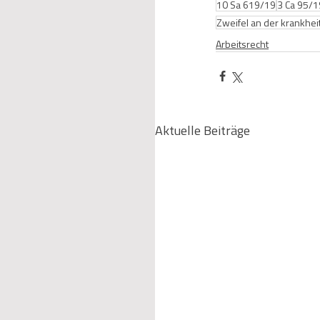
10 Sa 619/19
3 Ca 95/1
Zweifel an der krankhei
Arbeitsrecht
Aktuelle Beiträge