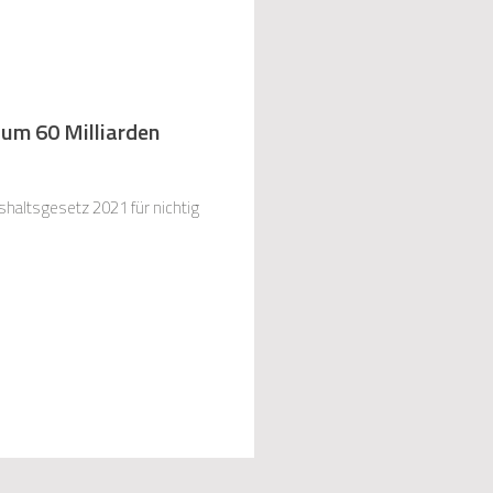
um 60 Milliarden
haltsgesetz 2021 für nichtig