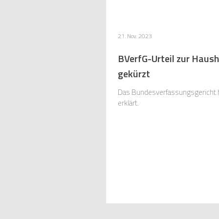
21. Nov. 2023
BVerfG-Urteil zur Haus
gekürzt
Das Bundesverfassungsgericht ha
erklärt.