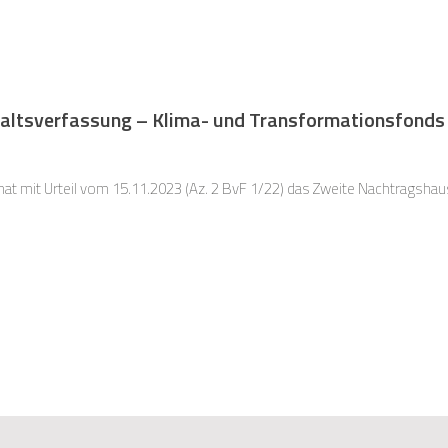
haltsverfassung – Klima- und Transformationsfonds 
t mit Urteil vom 15.11.2023 (Az. 2 BvF 1/22) das Zweite Nachtragshaus