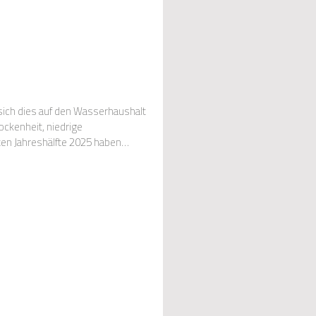
 sich dies auf den Wasserhaushalt
ckenheit, niedrige
en Jahreshälfte 2025 haben
Weg geb