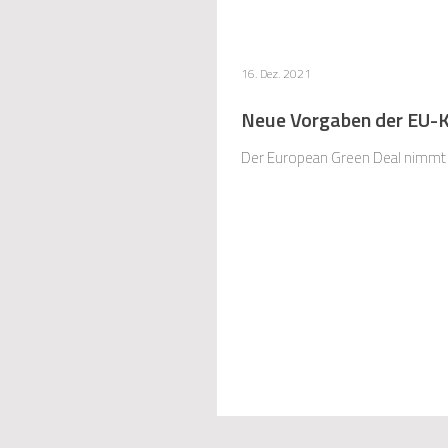
16. Dez. 2021
Neue Vorgaben der EU-
Der European Green Deal nimmt w