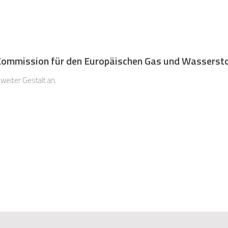
Kommission für den Europäischen Gas und Wasserst
eiter Gestalt an.