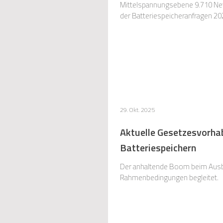
Mittelspannungsebene 9.710 Netz
der Batteriespeicheranfragen 202
insgesamt angefragte Netzanschl
29. Okt. 2025
Aktuelle Gesetzesvorhab
Batteriespeichern
Der anhaltende Boom beim Ausba
Rahmenbedingungen begleitet.