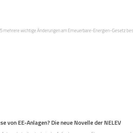
25 mehrere wichtige Änderungen am Erneuerbare-Energien-Gesetz be
sse von EE-Anlagen? Die neue Novelle der NELEV