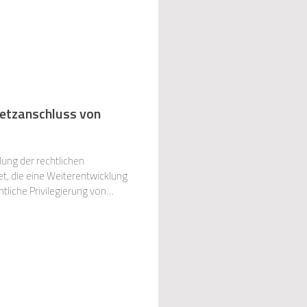
Netzanschluss von
ung der rechtlichen
liche Privilegierung von
hen