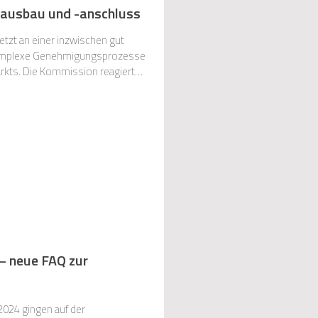
zausbau und -anschluss
tzt an einer inzwischen gut
 komplexe Genehmigungsprozesse
agiert
– neue FAQ zur
2024 gingen auf der