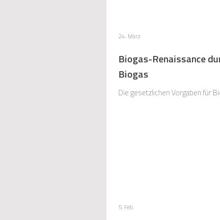
24. März
Biogas-Renaissance du
Biogas
Die gesetzlichen Vorgaben für B
5. Feb.