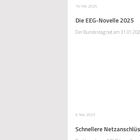
19. Feb. 2025
Die EEG-Novelle 2025
Der Bundestag hat am 31.01.20
9. Nov. 2023
Schnellere Netzanschlü