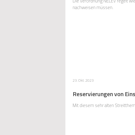
Die Verordnung NELEV regelt wi
nachweisen müssen.
23. Okt. 2023
Reservierungen von Eins
Mit diesem sehr alten Streitthem