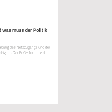
d was muss der Politik
taltung des Netzzugangs und der