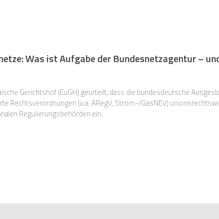
netze: Was ist Aufgabe der Bundesnetzagentur – un
opäische Gerichtshof (EuGH) geurteilt, dass die bundesdeutsche Ausges
ionalen Regulierungsbehörden ein.