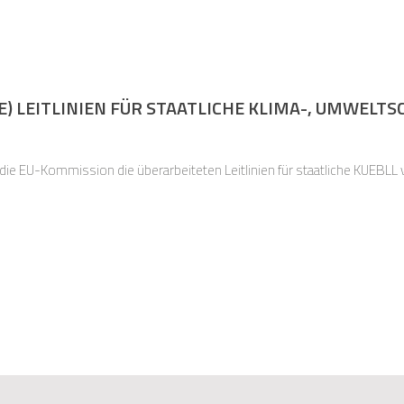
E) LEITLINIEN FÜR STAATLICHE KLIMA-, UMWELT
ie EU-Kommission die überarbeiteten Leitlinien für staatliche KUEBLL v