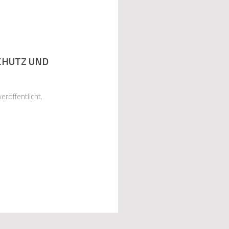
SCHUTZ UND
eröffentlicht.