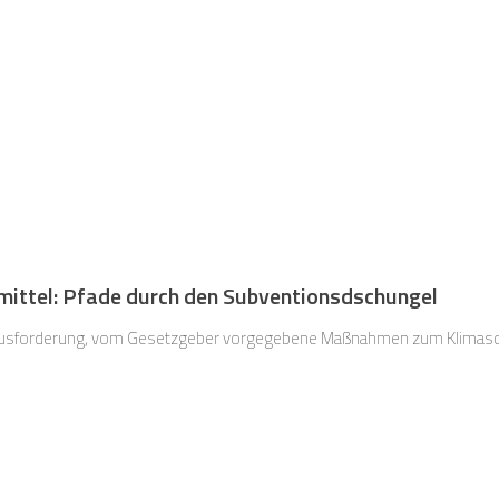
mittel: Pfade durch den Subventionsdschungel
usforderung, vom Gesetzgeber vorgegebene Maßnahmen zum Klimas