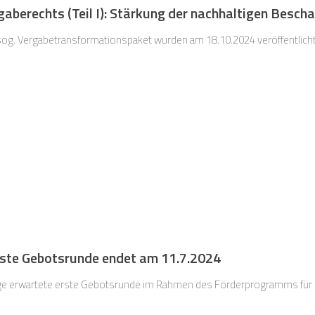
aberechts (Teil I): Stärkung der nachhaltigen Besch
sog. Vergabetransformationspaket wurden am 18.10.2024 veröffentlicht
rste Gebotsrunde endet am 11.7.2024
ge erwartete erste Gebotsrunde im Rahmen des Förderprogramms für d