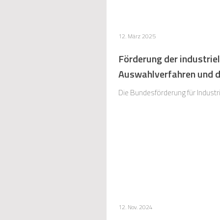
12. März 2025
Förderung der industriel
Auswahlverfahren und d
Die Bundesförderung für Industri
12. Nov. 2024