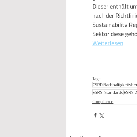
Dieser enthält un
nach der Richtli
Sustainability Re
Sektor diese gehö
Weiterlesen
Tags:
CSRD
Nachhaltigkeitsber
ESRS-Standards
ESRS 2
Compliance