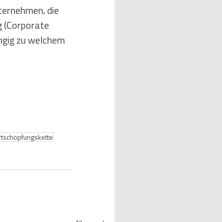
ternehmen, die 
 (Corporate 
ängig zu welchem 
tschöpfungskette