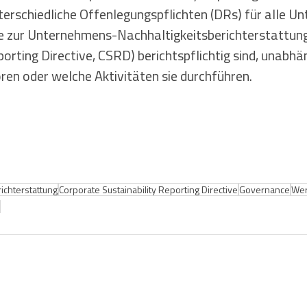
terschiedliche Offenlegungspflichten (DRs) für alle Un
nie zur Unternehmens-Nachhaltigkeitsberichterstattung
porting Directive, CSRD) berichtspflichtig sind, unabh
ren oder welche Aktivitäten sie durchführen.
ichterstattung
Corporate Sustainability Reporting Directive
Governance
Wer