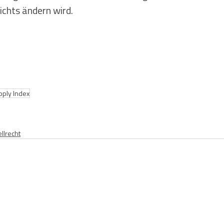
ichts ändern wird.
pply Index
llrecht