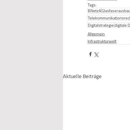
Tags:
BNetzA
Glasfaserausba
Telekommunikationsrec
Digitalstrategie
digitale
Allgemein
Infrastrukturwelt
Aktuelle Beiträge