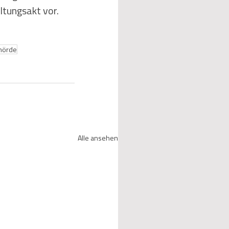
altungsakt vor.
hörde
Alle ansehen