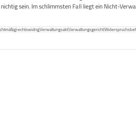
 nichtig sein. Im schlimmsten Fall liegt ein Nicht-Verw
chtmäßig
rechtswidrig
Verwaltungsakt
Verwaltungsgericht
Widerspruchsbe