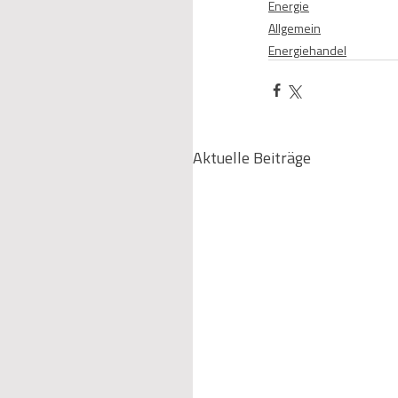
Energie
Allgemein
Energiehandel
Aktuelle Beiträge