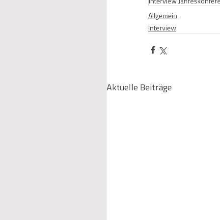
Interview Jahreskonfer
Allgemein
Interview
Aktuelle Beiträge