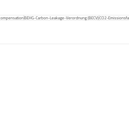
kompensation
BEHG-Carbon-Leakage-Verordnung (BECV)
CO2-Emissionsfa