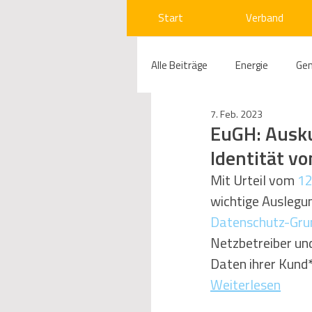
Start
Verband
Alle Beiträge
Energie
Ge
7. Feb. 2023
Compliance
Gas
W
EuGH: Ausk
Identität 
Beihilfenrecht
Kraftwer
Mit Urteil vom 
12
wichtige Auslegu
Datenschutz-Gru
Regulierung
Wettbewerb
Netzbetreiber und
Daten ihrer Kund*
Weiterlesen
Telekommunikation
Ges