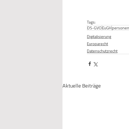
Tags:
DS-GVO
EuGH
personen
Digitalisierung
Europarecht
Datenschutzrecht
Aktuelle Beiträge