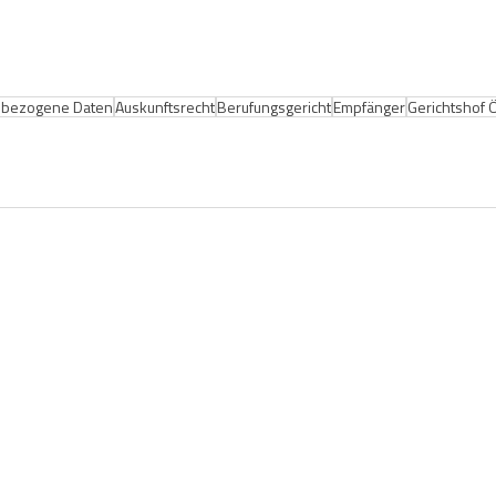
bezogene Daten
Auskunftsrecht
Berufungsgericht
Empfänger
Gerichtshof 