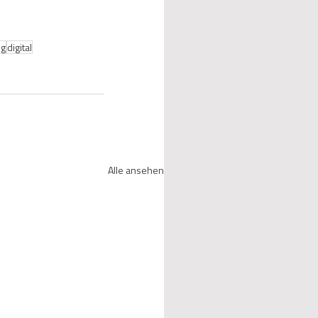
ng
digital
Alle ansehen