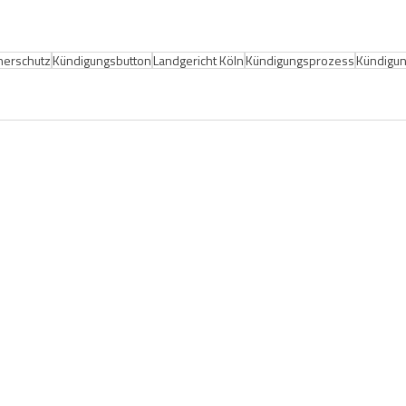
herschutz
Kündigungsbutton
Landgericht Köln
Kündigungsprozess
Kündigu