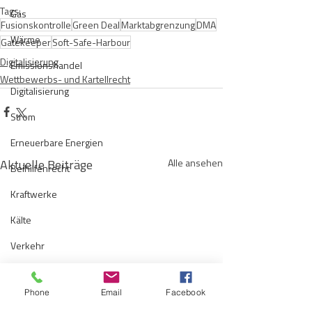
Tags:
Gas
Fusionskontrolle
Green Deal
Marktabgrenzung
DMA
Wärme
Gatekeeper
Soft-Safe-Harbour
Digitalisierung
Emissionshandel
Wettbewerbs- und Kartellrecht
Digitalisierung
Strom
Erneuerbare Energien
Aktuelle Beiträge
Alle ansehen
Beihilfenrecht
Kraftwerke
Kälte
Verkehr
Entsorgung/Abfall
Phone
Email
Facebook
Umweltrecht