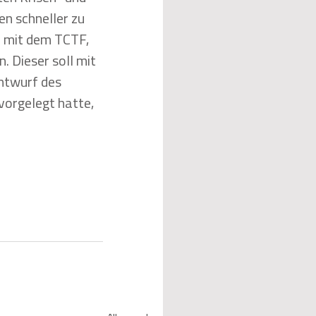
en schneller zu 
 mit dem TCTF, 
 Dieser soll mit 
ntwurf des 
 vorgelegt hatte, 