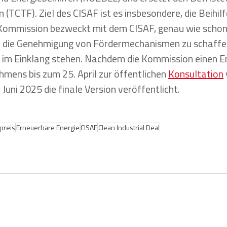
TCTF). Ziel des CISAF ist es insbesondere, die Beihilf
Kommission bezweckt mit dem CISAF, genau wie schon
 die Genehmigung von Fördermechanismen zu schaffen.
V im Einklang stehen. Nachdem die Kommission einen E
ens bis zum 25. April zur öffentlichen 
Konsultation
Juni 2025 die finale Version veröffentlicht. 
preis
Erneuerbare Energie
CISAF
Clean Industrial Deal