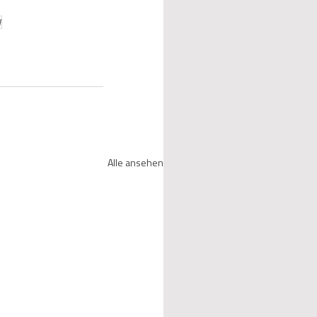
W
Alle ansehen