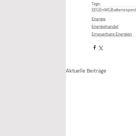
Tags:
EEG
EnWG
Batteriespei
Energie
Energiehandel
Erneuerbare Energien
Aktuelle Beiträge