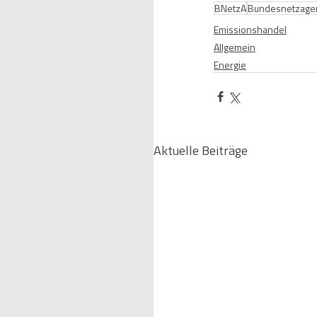
BNetzA
Bundesnetzage
Emissionshandel
Allgemein
Energie
Aktuelle Beiträge