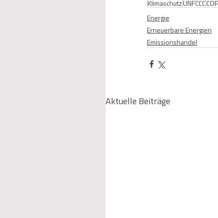
Klimaschutz
UNFCCC
CO
Energie
Erneuerbare Energien
Emissionshandel
Aktuelle Beiträge