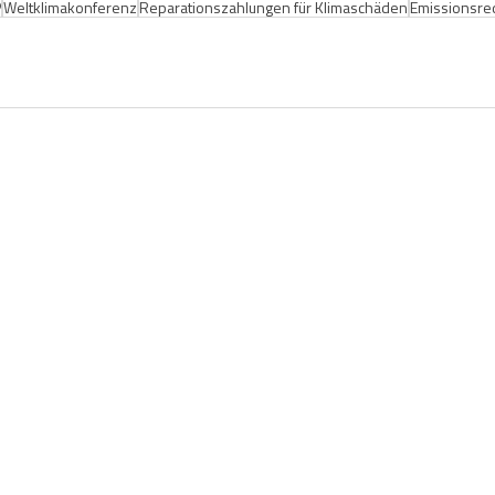
P
Weltklimakonferenz
Reparationszahlungen für Klimaschäden
Emissionsre